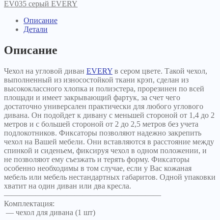
EVERY
EV035 серый EVERY
серый
Описание
Детали
Описание
Чехол на угловой диван
EVERY
в сером цвете. Такой чехол,
выполненный из износостойкой ткани крэп, сделан из
высококлассного хлопка и полиэстера, прорезинен по всей
площади и имеет закрывающий фартук, за счет чего
достаточно универсален практически для любого углового
дивана. Он подойдет к дивану с меньшей стороной от 1,4 до 2
метров и с большей стороной от 2 до 2,5 метров без учета
подлокотников. Фиксаторы позволяют надежно закрепить
чехол на Вашей мебели. Они вставляются в расстояние между
спинкой и сиденьем, фиксируя чехол в одном положении, и
не позволяют ему съезжать и терять форму. Фиксаторы
особенно необходимы в том случае, если у Вас кожаная
мебель или мебель нестандартных габаритов. Одной упаковки
хватит на один диван или два кресла.
————————————————————
Комплектация:
— чехол для дивана (1 шт)