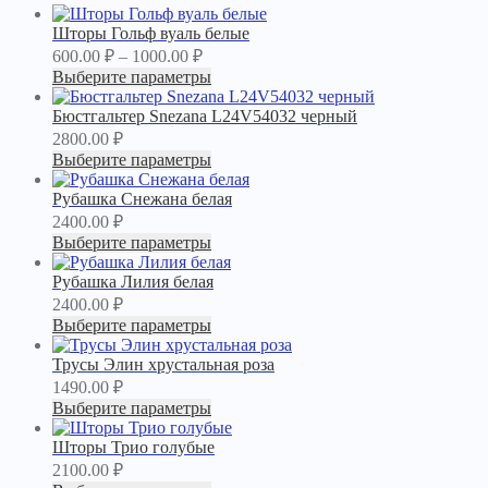
Шторы Гольф вуаль белые
600.00
₽
–
1000.00
₽
Выберите параметры
Бюстгальтер Snezana L24V54032 черный
2800.00
₽
Выберите параметры
Рубашка Снежана белая
2400.00
₽
Выберите параметры
Рубашка Лилия белая
2400.00
₽
Выберите параметры
Трусы Элин хрустальная роза
1490.00
₽
Выберите параметры
Шторы Трио голубые
2100.00
₽