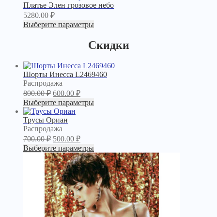
Платье Элен грозовое небо
5280.00
₽
Выберите параметры
Скидки
Шорты Инесса L2469460
Продаваемый
Распродажа
товар
800.00
₽
600.00
₽
Выберите параметры
Трусы Ориан
Продаваемый
Распродажа
товар
700.00
₽
500.00
₽
Выберите параметры