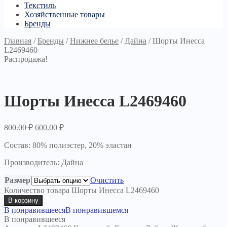
Текстиль
Хозяйственные товары
Бренды
Главная
/
Бренды
/
Нижнее белье
/
Дайна
/
Шорты Инесса
L2469460
Распродажа!
Шорты Инесса L2469460
800.00
₽
600.00
₽
Состав: 80% полиэстер, 20% эластан
Производитель: Дайна
Размер
Очистить
Количество товара Шорты Инесса L2469460
В корзину
В понравившееся
В понравившемся
В понравившееся