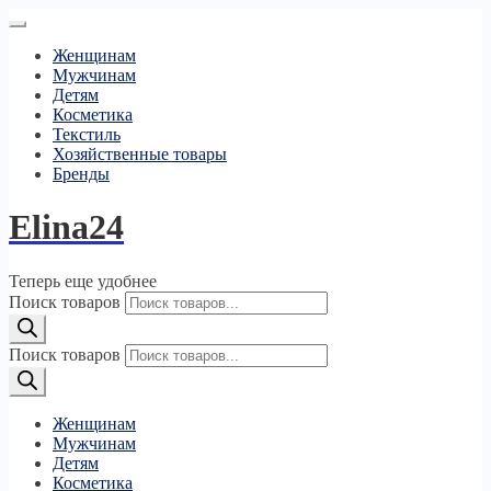
Женщинам
Мужчинам
Детям
Косметика
Текстиль
Хозяйственные товары
Бренды
Elina24
Теперь еще удобнее
Поиск товаров
Поиск товаров
Женщинам
Мужчинам
Детям
Косметика