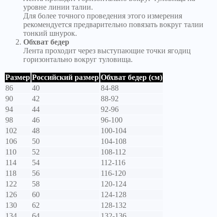
уровне линии талии.
Для более точного проведения этого измерения
рекомендуется предварительно повязать вокруг талии
тонкий шнурок.
Обхват бедер
Лента проходит через выступающие точки ягодиц
горизонтально вокруг туловища.
Размер
Российский размер
Обхват бедер (см)
86
40
84-88
90
42
88-92
94
44
92-96
98
46
96-100
102
48
100-104
106
50
104-108
110
52
108-112
114
54
112-116
118
56
116-120
122
58
120-124
126
60
124-128
130
62
128-132
134
64
132-136