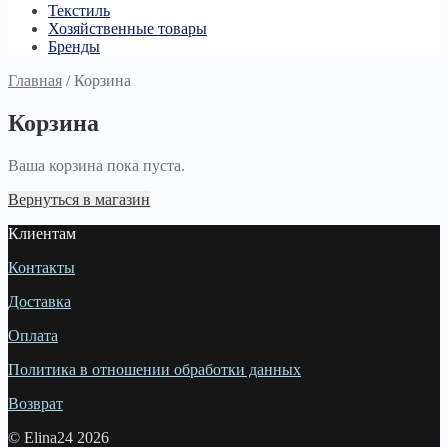
Текстиль
Хозяйственные товары
Бренды
Главная
/
Корзина
Корзина
Ваша корзина пока пуста.
Вернуться в магазин
Клиентам
Контакты
Доставка
Оплата
Политика в отношении обработки данных
Возврат
© Elina24 2026