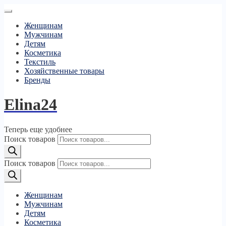
Женщинам
Мужчинам
Детям
Косметика
Текстиль
Хозяйственные товары
Бренды
Elina24
Теперь еще удобнее
Поиск товаров
Поиск товаров
Женщинам
Мужчинам
Детям
Косметика