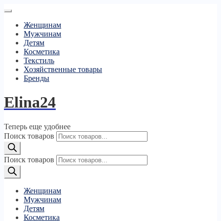
Женщинам
Мужчинам
Детям
Косметика
Текстиль
Хозяйственные товары
Бренды
Elina24
Теперь еще удобнее
Поиск товаров
Поиск товаров
Женщинам
Мужчинам
Детям
Косметика