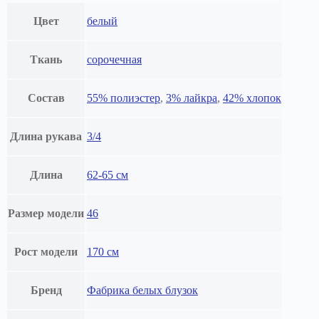
Цвет
белый
Ткань
сорочечная
Состав
55% полиэстер
,
3% лайкра
,
42% хлопок
Длина рукава
3/4
Длина
62-65 см
Размер модели
46
Рост модели
170 см
Бренд
Фабрика белых блузок