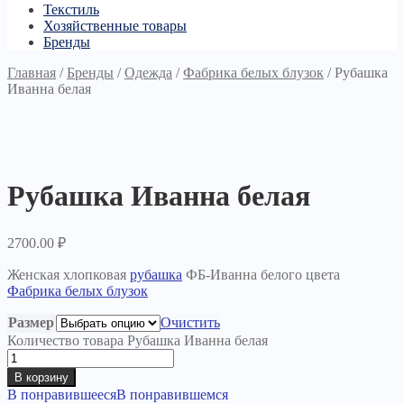
Текстиль
Хозяйственные товары
Бренды
Главная
/
Бренды
/
Одежда
/
Фабрика белых блузок
/
Рубашка
Иванна белая
Рубашка Иванна белая
2700.00
₽
Женская хлопковая
рубашка
ФБ-Иванна белого цвета
Фабрика белых блузок
Размер
Очистить
Количество товара Рубашка Иванна белая
В корзину
В понравившееся
В понравившемся