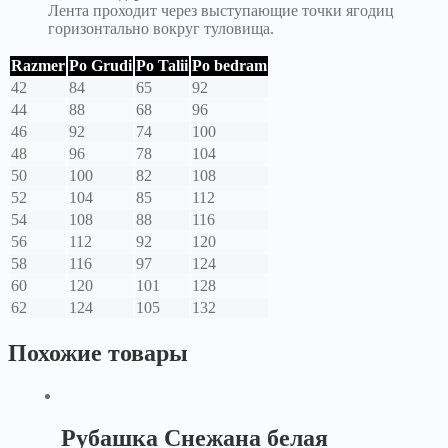
Лента проходит через выступающие точки ягодиц
горизонтально вокруг туловища.
Razmer
Po Grudi
Po Talii
Po bedram
42
84
65
92
44
88
68
96
46
92
74
100
48
96
78
104
50
100
82
108
52
104
85
112
54
108
88
116
56
112
92
120
58
116
97
124
60
120
101
128
62
124
105
132
Похожие товары
Рубашка Снежана белая