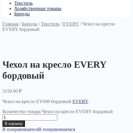
Текстиль
Хозяйственные товары
Бренды
Главная
/
Бренды
/
Текстиль
/
EVERY
/
Чехол на кресло
EVERY бордовый
Чехол на кресло EVERY
бордовый
3150.00
₽
Чехол на кресло EV049 бордовый
EVERY
Количество товара Чехол на кресло EVERY бордовый
В корзину
В понравившееся
В понравившемся