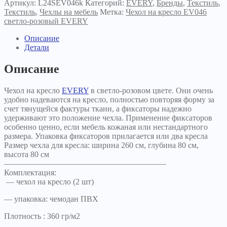
Артикул:
L24SEV046k
Категорий:
EVERY
,
Бренды
,
Текстиль
,
Текстиль
,
Чехлы на мебель
Метка:
Чехол на кресло EV046
светло-розовый EVERY
Описание
Детали
Описание
Чехол на кресло
EVERY
в светло-розовом цвете. Они очень
удобно надеваются на кресло, полностью повторяя форму за
счет тянущейся фактуры ткани, а фиксаторы надежно
удерживают это положение чехла. Применение фиксаторов
особенно ценно, если мебель кожаная или нестандартного
размера. Упаковка фиксаторов прилагается или два кресла
Размер чехла для кресла: ширина 260 см, глубина 80 см,
высота 80 см
————————————————————
Комплектация:
— чехол на кресло (2 шт)
— упаковка: чемодан ПВХ
Плотность : 360 гр/м2