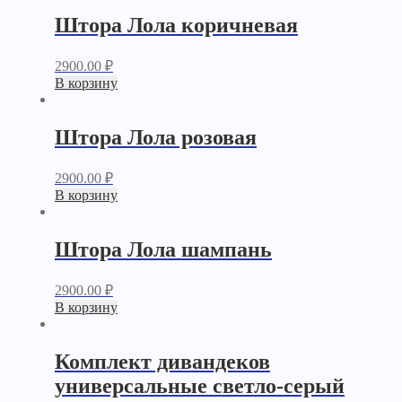
Штора Лола коричневая
2900.00
₽
В корзину
Штора Лола розовая
2900.00
₽
В корзину
Штора Лола шампань
2900.00
₽
В корзину
Комплект дивандеков
универсальные светло-серый