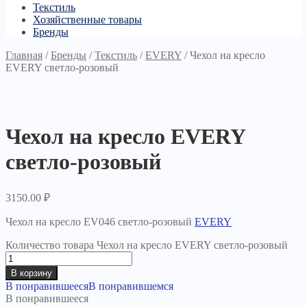
Текстиль
Хозяйственные товары
Бренды
Главная
/
Бренды
/
Текстиль
/
EVERY
/
Чехол на кресло
EVERY светло-розовый
Чехол на кресло EVERY
светло-розовый
3150.00
₽
Чехол на кресло EV046 светло-розовый
EVERY
Количество товара Чехол на кресло EVERY светло-розовый
В корзину
В понравившееся
В понравившемся
В понравившееся