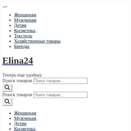
Женщинам
Мужчинам
Детям
Косметика
Текстиль
Хозяйственные товары
Бренды
Elina24
Теперь еще удобнее
Поиск товаров
Поиск товаров
Женщинам
Мужчинам
Детям
Косметика