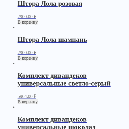
Штора Лола розовая
2900.00
₽
В корзину
Штора Лола шампань
2900.00
₽
В корзину
Комплект дивандеков
универсальные светло-серый
5964.00
₽
В корзину
Комплект дивандеков
универсальные шоколад