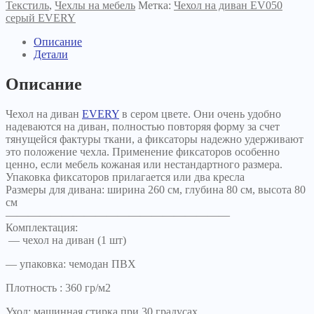
EVERY
Текстиль
,
Чехлы на мебель
Метка:
Чехол на диван EV050
серый
серый EVERY
Описание
Детали
Описание
Чехол на диван
EVERY
в сером цвете. Они очень удобно
надеваются на диван, полностью повторяя форму за счет
тянущейся фактуры ткани, а фиксаторы надежно удерживают
это положение чехла. Применение фиксаторов особенно
ценно, если мебель кожаная или нестандартного размера.
Упаковка фиксаторов прилагается или два кресла
Размеры для дивана: ширина 260 см, глубина 80 см, высота 80
см
————————————————————
Комплектация:
— чехол на диван (1 шт)
— упаковка: чемодан ПВХ
Плотность : 360 гр/м2
Уход: машинная стирка при 30 градусах