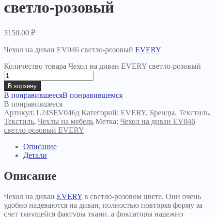
светло-розовый
3150.00
₽
Чехол на диван EV046 светло-розовый
EVERY
Количество товара Чехол на диван EVERY светло-розовый
В корзину
В понравившееся
В понравившемся
В понравившееся
Артикул:
L24SEV046д
Категорий:
EVERY
,
Бренды
,
Текстиль
,
Текстиль
,
Чехлы на мебель
Метка:
Чехол на диван EV046
светло-розовый EVERY
Описание
Детали
Описание
Чехол на диван
EVERY
в светло-розовом цвете. Они очень
удобно надеваются на диван, полностью повторяя форму за
счет тянущейся фактуры ткани, а фиксаторы надежно