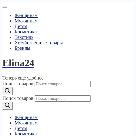
Женщинам
Мужчинам
Детям
Косметика
Текстиль
Хозяйственные товары
Бренды
Elina24
Теперь еще удобнее
Поиск товаров
Поиск товаров
Женщинам
Мужчинам
Детям
Косметика