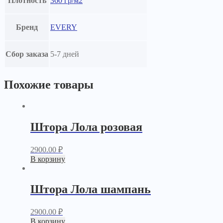
Плотность
360 гр/м2
Бренд
EVERY
Сбор заказа
5-7 дней
Похожие товары
Штора Лола розовая
2900.00
₽
В корзину
Штора Лола шампань
2900.00
₽
В корзину