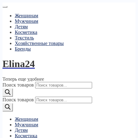
Женщинам
Мужчинам
Детям
Косметика
Текстиль
Хозяйственные товары
Бренды
Elina24
Теперь еще удобнее
Поиск товаров
Поиск товаров
Женщинам
Мужчинам
Детям
Косметика