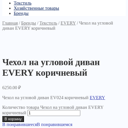
Текстиль
Хозяйственные товары
Бренды
Главная
/
Бренды
/
Текстиль
/
EVERY
/
Чехол на угловой
диван EVERY коричневый
Чехол на угловой диван
EVERY коричневый
6250.00
₽
Чехол на угловой диван EV024 коричневый
EVERY
Количество товара Чехол на угловой диван EVERY
коричневый
В корзину
В понравившееся
В понравившемся