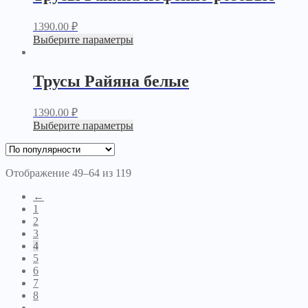
1390.00
₽
Выберите параметры
Трусы Райяна белые
1390.00
₽
Выберите параметры
Отображение 49–64 из 119
←
1
2
3
4
5
6
7
8
→