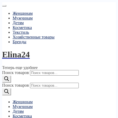
Женщинам
Мужчинам
Детям
Косметика
Текстиль
Хозяйственные товары
Бренды
Elina24
Теперь еще удобнее
Поиск товаров
Поиск товаров
Женщинам
Мужчинам
Детям
Косметика