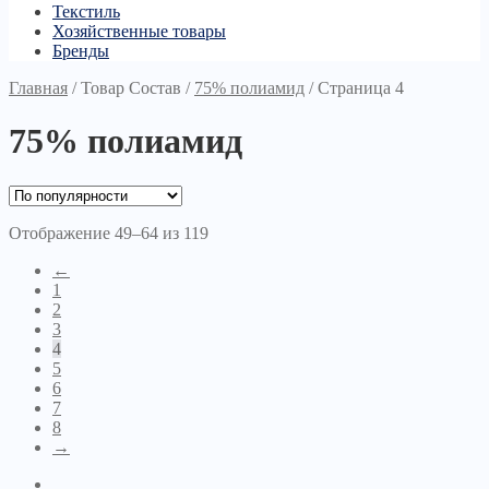
Текстиль
Хозяйственные товары
Бренды
Главная
/
Товар Состав
/
75% полиамид
/
Страница 4
75% полиамид
Отображение 49–64 из 119
←
1
2
3
4
5
6
7
8
→