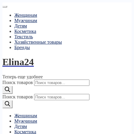
Женщинам
Мужчинам
Детям
Косметика
Текстиль
Хозяйственные товары
Бренды
Elina24
Теперь еще удобнее
Поиск товаров
Поиск товаров
Женщинам
Мужчинам
Детям
Косметика