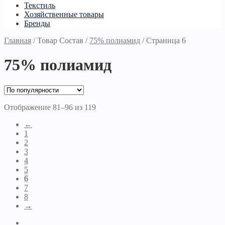
Текстиль
Хозяйственные товары
Бренды
Главная
/
Товар Состав
/
75% полиамид
/
Страница 6
75% полиамид
Отображение 81–96 из 119
←
1
2
3
4
5
6
7
8
→