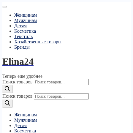
Женщинам
Мужчинам
Детям
Косметика
Текстиль
Хозяйственные товары
Бренды
Elina24
Теперь еще удобнее
Поиск товаров
Поиск товаров
Женщинам
Мужчинам
Детям
Косметика