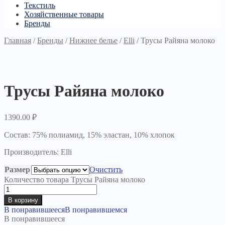
Текстиль
Хозяйственные товары
Бренды
Главная
/
Бренды
/
Нижнее белье
/
Elli
/
Трусы Райяна молоко
Трусы Райяна молоко
1390.00
₽
Состав: 75% полиамид, 15% эластан, 10% хлопок
Производитель: Elli
Размер
Очистить
Количество товара Трусы Райяна молоко
В корзину
В понравившееся
В понравившемся
В понравившееся