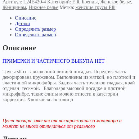
Артикул:
L24E420-4
Категорий:
Elli
,
Бренды
,
Женское белье
,
Женщинам
,
Нижнее белье
Метка:
женские трусы Elli
Описание
Детали
Определить размер
Определить размер
Описание
ПРИМЕРКИ И ЧАСТИЧНОГО ВЫКУПА НЕТ
Трусы slip с завышенной линией посадки. Передняя часть
декорирована кружевом. Выполнены из мягкой, но плотной и
эластичной микрофибры. Задняя часть трусиков гладкая, край
отделан тесьмой. Благодаря высокой посадке и плотной
микрофибре, такие слипы можно отнести к категории
коррекция. Хлопковая ластовица
Цвет товара зависит от настроек вашего монитора и
может не много отличаться от реального