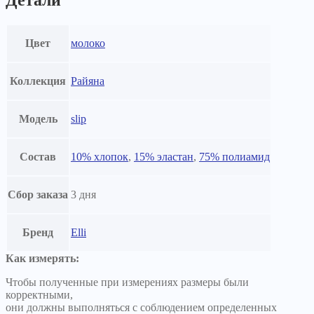
Детали
Цвет
молоко
Коллекция
Райяна
Модель
slip
Состав
10% хлопок
,
15% эластан
,
75% полиамид
Сбор заказа
3 дня
Бренд
Elli
Как измерять:
Чтобы полученные при измерениях размеры были
корректными,
они должны выполняться с соблюдением определенных