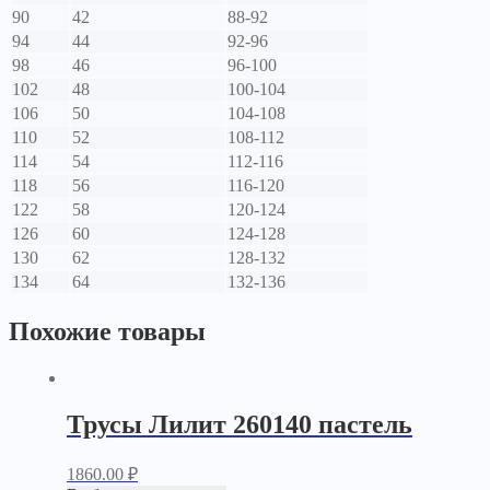
90
42
88-92
94
44
92-96
98
46
96-100
102
48
100-104
106
50
104-108
110
52
108-112
114
54
112-116
118
56
116-120
122
58
120-124
126
60
124-128
130
62
128-132
134
64
132-136
Похожие товары
Трусы Лилит 260140 пастель
1860.00
₽