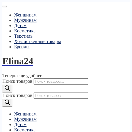
Женщинам
Мужчинам
Детям
Косметика
Текстиль
Хозяйственные товары
Бренды
Elina24
Теперь еще удобнее
Поиск товаров
Поиск товаров
Женщинам
Мужчинам
Детям
Косметика