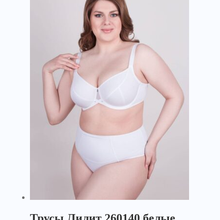
Трусы Лилит 260140 белые