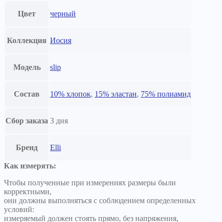
Цвет
черный
Коллекция
Иосия
Модель
slip
Состав
10% хлопок
,
15% эластан
,
75% полиамид
Сбор заказа
3 дня
Бренд
Elli
Как измерять:
Чтобы полученные при измерениях размеры были
корректными,
они должны выполняться с соблюдением определенных
условий:
измеряемый должен стоять прямо, без напряжения,