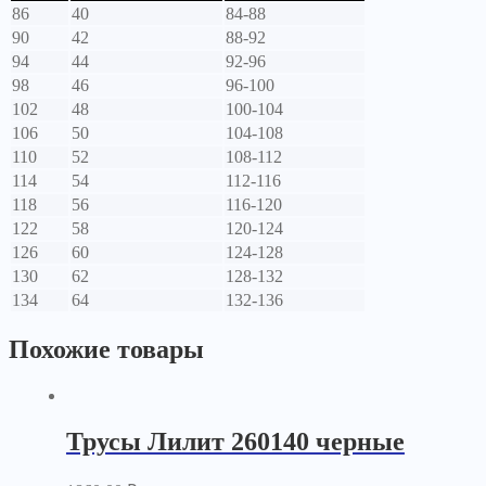
86
40
84-88
90
42
88-92
94
44
92-96
98
46
96-100
102
48
100-104
106
50
104-108
110
52
108-112
114
54
112-116
118
56
116-120
122
58
120-124
126
60
124-128
130
62
128-132
134
64
132-136
Похожие товары
Трусы Лилит 260140 черные