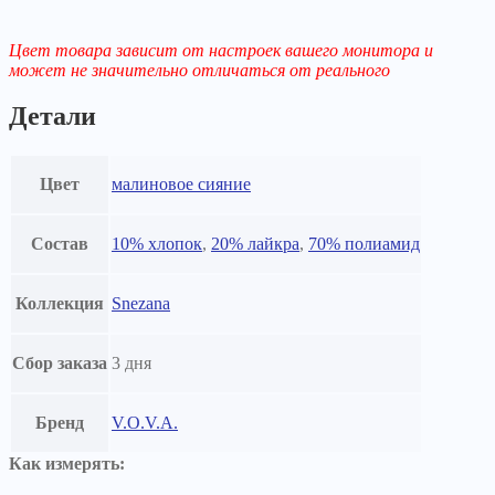
Цвет товара зависит от настроек вашего монитора и
может не значительно отличаться от реального
Детали
Цвет
малиновое сияние
Состав
10% хлопок
,
20% лайкра
,
70% полиамид
Коллекция
Snezana
Сбор заказа
3 дня
Бренд
V.O.V.A.
Как измерять: