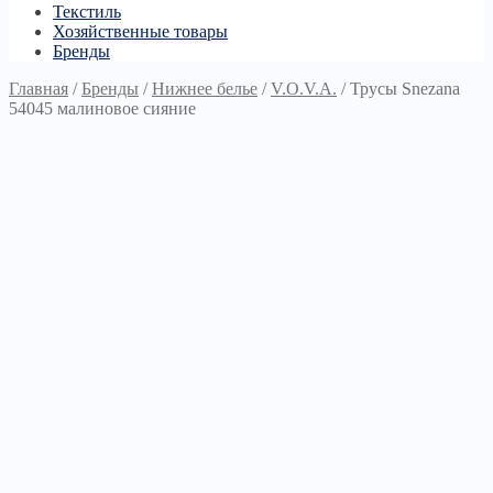
Текстиль
Хозяйственные товары
Бренды
Главная
/
Бренды
/
Нижнее белье
/
V.O.V.A.
/
Трусы Snezana
54045 малиновое сияние