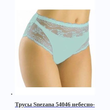
Трусы Snezana 54046 небесно-