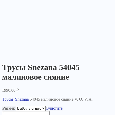
Трусы Snezana 54045
малиновое сияние
1990.00
₽
Трусы
Snezana
54045 малиновое сияние V. O. V. A.
Размер
Очистить
Количество