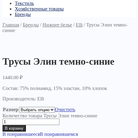
Текстиль
Хозяйственные товары
Бренды
Главная
/
Бренды
/
Нижнее белье
/
Elli
/
Трусы Элин темно-
синие
Трусы Элин темно-синие
1440.00
₽
Состав: 75% полиамид, 15% эластан, 10% хлопок
Производитель: Elli
Размер
Очистить
Количество товара Трусы Элин темно-синие
В корзину
В понравившееся
В понравившемся