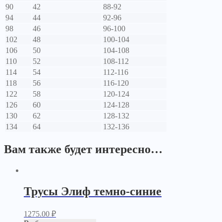
90
42
88-92
94
44
92-96
98
46
96-100
102
48
100-104
106
50
104-108
110
52
108-112
114
54
112-116
118
56
116-120
122
58
120-124
126
60
124-128
130
62
128-132
134
64
132-136
Вам также будет интересно…
Трусы Элиф темно-синие
1275.00
₽