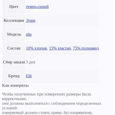
Цвет
темно-синий
Коллекция
Элин
Модель
slip
Состав
10% хлопок
,
15% эластан
,
75% полиамид
Сбор заказа
3 дня
Бренд
Elli
Как измерять:
Чтобы полученные при измерениях размеры были
корректными,
они должны выполняться с соблюдением определенных
условий:
измеряемый должен стоять прямо, без напряжения,