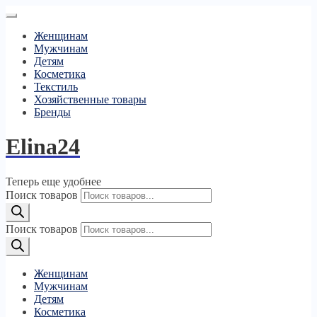
Женщинам
Мужчинам
Детям
Косметика
Текстиль
Хозяйственные товары
Бренды
Elina24
Теперь еще удобнее
Поиск товаров
Поиск товаров
Женщинам
Мужчинам
Детям
Косметика