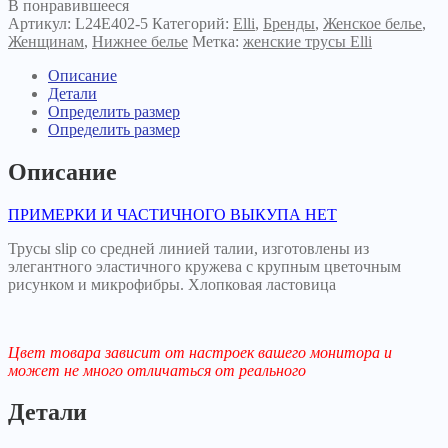
В понравившееся
Артикул:
L24E402-5
Категорий:
Elli
,
Бренды
,
Женское белье
,
Женщинам
,
Нижнее белье
Метка:
женские трусы Elli
Описание
Детали
Определить размер
Определить размер
Описание
ПРИМЕРКИ И ЧАСТИЧНОГО ВЫКУПА НЕТ
Трусы slip со средней линией талии, изготовлены из
элегантного эластичного кружева с крупным цветочным
рисунком и микрофибры. Хлопковая ластовица
Цвет товара зависит от настроек вашего монитора и
может не много отличаться от реального
Детали