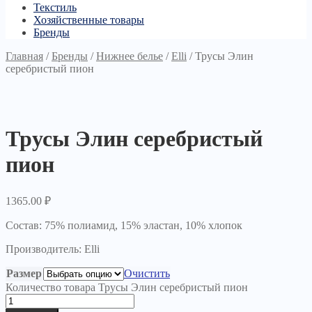
Текстиль
Хозяйственные товары
Бренды
Главная
/
Бренды
/
Нижнее белье
/
Elli
/
Трусы Элин
серебристый пион
Трусы Элин серебристый
пион
1365.00
₽
Состав: 75% полиамид, 15% эластан, 10% хлопок
Производитель: Elli
Размер
Очистить
Количество товара Трусы Элин серебристый пион