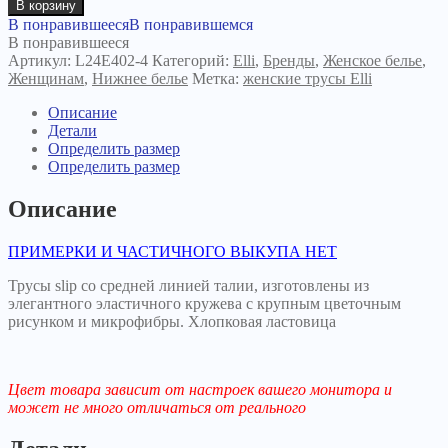
В корзину
В понравившееся
В понравившемся
В понравившееся
Артикул:
L24E402-4
Категорий:
Elli
,
Бренды
,
Женское белье
,
Женщинам
,
Нижнее белье
Метка:
женские трусы Elli
Описание
Детали
Определить размер
Определить размер
Описание
ПРИМЕРКИ И ЧАСТИЧНОГО ВЫКУПА НЕТ
Трусы slip со средней линией талии, изготовлены из
элегантного эластичного кружева с крупным цветочным
рисунком и микрофибры. Хлопковая ластовица
Цвет товара зависит от настроек вашего монитора и
может не много отличаться от реального