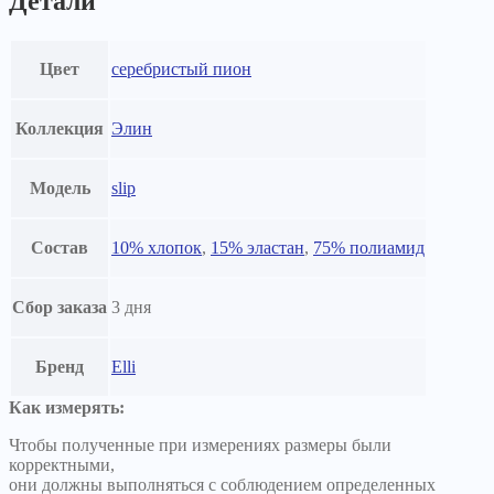
Детали
Цвет
серебристый пион
Коллекция
Элин
Модель
slip
Состав
10% хлопок
,
15% эластан
,
75% полиамид
Сбор заказа
3 дня
Бренд
Elli
Как измерять:
Чтобы полученные при измерениях размеры были
корректными,
они должны выполняться с соблюдением определенных