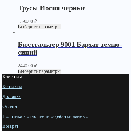
Трусы Иосия черные
1390.00
₽
Выберите параметры
Бюстгальтер 9001 Бархат темно-
синий
2440.00
₽
Выберите параметры
Клиентам
Контакты
Доставка
Оплата
Политика в отношении обработки данных
Возврат