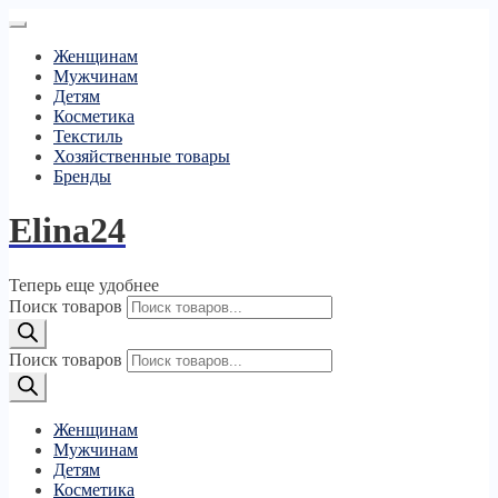
Женщинам
Мужчинам
Детям
Косметика
Текстиль
Хозяйственные товары
Бренды
Elina24
Теперь еще удобнее
Поиск товаров
Поиск товаров
Женщинам
Мужчинам
Детям
Косметика