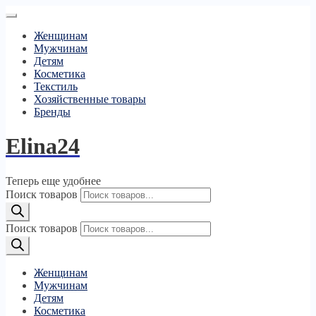
Женщинам
Мужчинам
Детям
Косметика
Текстиль
Хозяйственные товары
Бренды
Elina24
Теперь еще удобнее
Поиск товаров
Поиск товаров
Женщинам
Мужчинам
Детям
Косметика