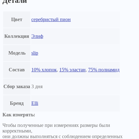
Детали
Цвет
серебристый пион
Коллекция
Элиф
Модель
slip
Состав
10% хлопок
,
15% эластан
,
75% полиамид
Сбор заказа
3 дня
Бренд
Elli
Как измерять:
Чтобы полученные при измерениях размеры были
корректными,
они должны выполняться с соблюдением определенных