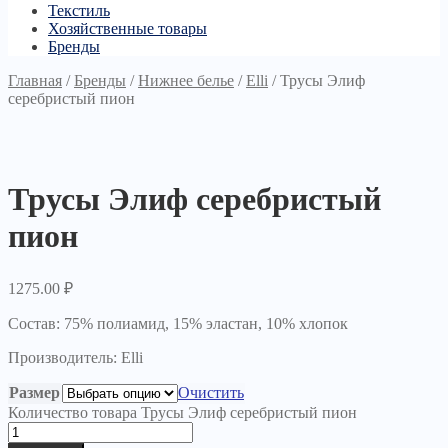
Текстиль
Хозяйственные товары
Бренды
Главная
/
Бренды
/
Нижнее белье
/
Elli
/
Трусы Элиф
серебристый пион
Трусы Элиф серебристый
пион
1275.00
₽
Состав: 75% полиамид, 15% эластан, 10% хлопок
Производитель: Elli
Размер
Очистить
Количество товара Трусы Элиф серебристый пион