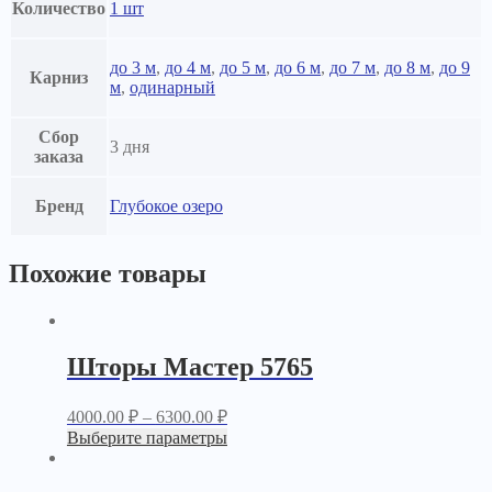
Количество
1 шт
до 3 м
,
до 4 м
,
до 5 м
,
до 6 м
,
до 7 м
,
до 8 м
,
до 9
Карниз
м
,
одинарный
Сбор
3 дня
заказа
Бренд
Глубокое озеро
Похожие товары
Шторы Мастер 5765
4000.00
₽
–
6300.00
₽
Выберите параметры