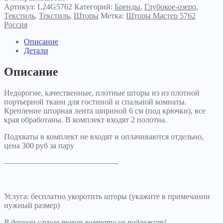
Артикул:
L24G5762
Категорий:
Бренды
,
Глубокое-озеро
,
Текстиль
,
Текстиль
,
Шторы
Метка:
Шторы Мастер 5762
Россия
Описание
Детали
Описание
Недорогие, качественные, плотные шторы из из плотной
портьерной ткани для гостиной и спальной комнаты.
Крепление шторная лента шириной 6 см (под крючки), все
края обработаны. В комплект входят 2 полотна.
Подхваты в комплект не входят и оплачиваются отдельно,
цена 300 руб за пару
——————————————-
Услуга: бесплатно укоротить шторы (укажите в примечании
нужный размер)
В данном случае товар возврату не подлежит!