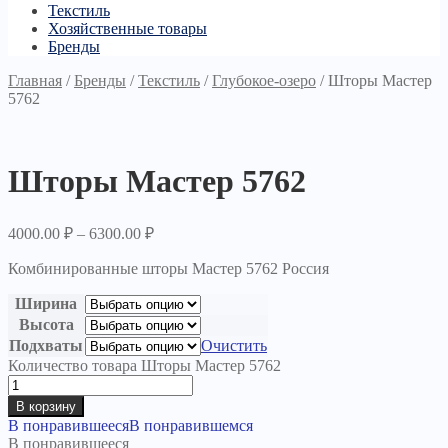
Текстиль
Хозяйственные товары
Бренды
Главная
/
Бренды
/
Текстиль
/
Глубокое-озеро
/
Шторы Мастер
5762
Шторы Мастер 5762
4000.00
₽
–
6300.00
₽
Комбинированные шторы Мастер 5762 Россия
Ширина
Высота
Подхваты
Очистить
Количество товара Шторы Мастер 5762
В корзину
В понравившееся
В понравившемся
В понравившееся