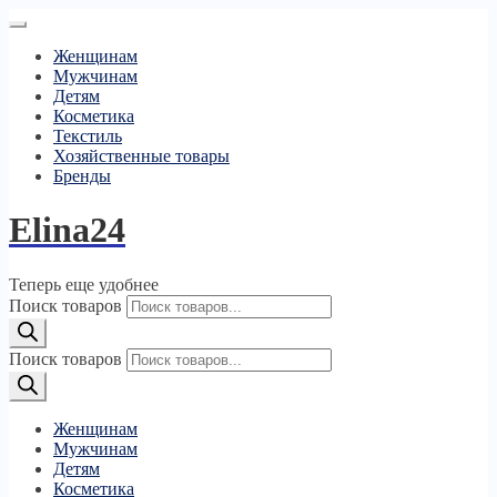
Женщинам
Мужчинам
Детям
Косметика
Текстиль
Хозяйственные товары
Бренды
Elina24
Теперь еще удобнее
Поиск товаров
Поиск товаров
Женщинам
Мужчинам
Детям
Косметика