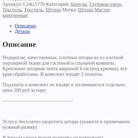
Артикул:
L24G5770
Категорий:
Бренды
,
Глубокое-озеро
,
Текстиль
,
Текстиль
,
Шторы
Метка:
Шторы Мастер
коричневые
Описание
Детали
Описание
Недорогие, качественные, плотные шторы из из плотной
портьерной ткани для гостиной и спальной комнаты.
Крепление шторная лента шириной 6 см (под крючки), все
края обработаны. В комплект входят 2 полотна.
Подхваты в комплект не входят и оплачиваются отдельно,
цена 300 руб за пару
——————————————-
Услуга: бесплатно укоротить шторы (укажите в примечании
нужный размер)
В данном случае товар возврату не подлежит!