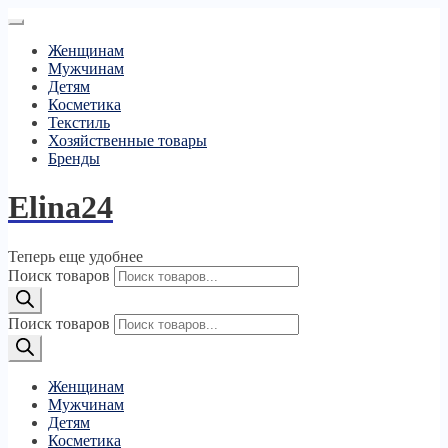
Женщинам
Мужчинам
Детям
Косметика
Текстиль
Хозяйственные товары
Бренды
Elina24
Теперь еще удобнее
Поиск товаров
Поиск товаров
Женщинам
Мужчинам
Детям
Косметика