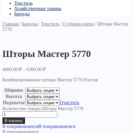
Текстиль
Хозяйственные товары
Бренды
Главная
/
Бренды
/
Текстиль
/
Глубокое-озеро
/
Шторы Мастер
5770
Шторы Мастер 5770
4000.00
₽
–
6300.00
₽
Комбинированные шторы Мастер 5770 Россия
Ширина
Высота
Подхваты
Очистить
Количество товара Шторы Мастер 5770
В корзину
В понравившееся
В понравившемся
В понравившееся