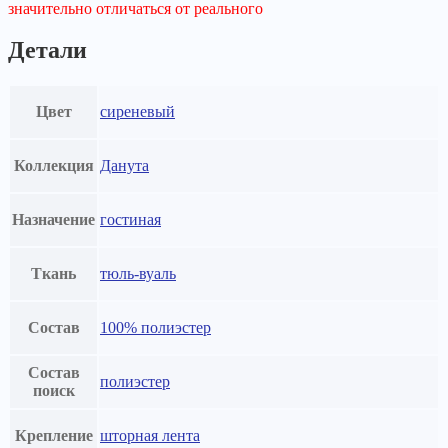
значительно отличаться от реального
Детали
Цвет
сиреневый
Коллекция
Данута
Назначение
гостиная
Ткань
тюль-вуаль
Состав
100% полиэстер
Состав
полиэстер
поиск
Крепление
шторная лента