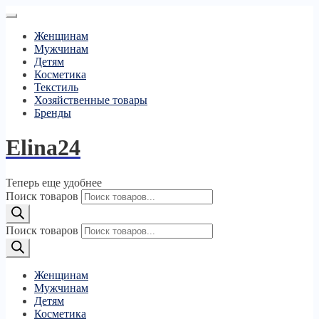
Женщинам
Мужчинам
Детям
Косметика
Текстиль
Хозяйственные товары
Бренды
Elina24
Теперь еще удобнее
Поиск товаров
Поиск товаров
Женщинам
Мужчинам
Детям
Косметика