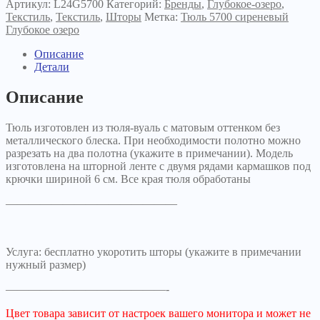
Артикул:
L24G5700
Категорий:
Бренды
,
Глубокое-озеро
,
Текстиль
,
Текстиль
,
Шторы
Метка:
Тюль 5700 сиреневый
Глубокое озеро
Описание
Детали
Описание
Тюль изготовлен из тюля-вуаль с матовым оттенком без
металлического блеска. При необходимости полотно можно
разрезать на два полотна (укажите в примечании). Модель
изготовлена на шторной ленте с двумя рядами кармашков под
крючки шириной 6 см. Все края тюля обработаны
———————————————
Услуга: бесплатно укоротить шторы (укажите в примечании
нужный размер)
——————————————-
Цвет товара зависит от настроек вашего монитора и может не