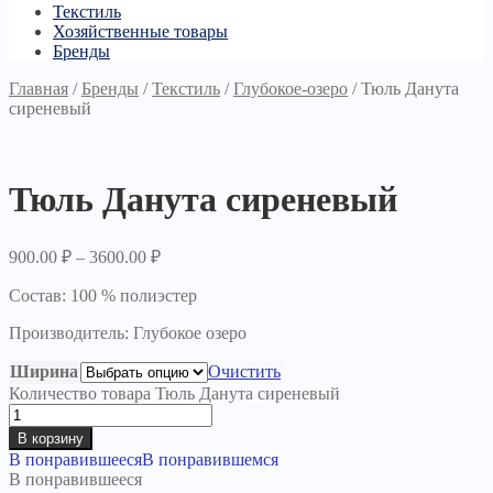
Текстиль
Хозяйственные товары
Бренды
Главная
/
Бренды
/
Текстиль
/
Глубокое-озеро
/
Тюль Данута
сиреневый
Тюль Данута сиреневый
900.00
₽
–
3600.00
₽
Состав: 100 % полиэстер
Производитель: Глубокое озеро
Ширина
Очистить
Количество товара Тюль Данута сиреневый
В корзину
В понравившееся
В понравившемся
В понравившееся