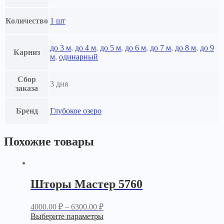
Количество
1 шт
до 3 м
,
до 4 м
,
до 5 м
,
до 6 м
,
до 7 м
,
до 8 м
,
до 9
Карниз
м
,
одинарный
Сбор
3 дня
заказа
Бренд
Глубокое озеро
Похожие товары
Шторы Мастер 5760
4000.00
₽
–
6300.00
₽
Выберите параметры