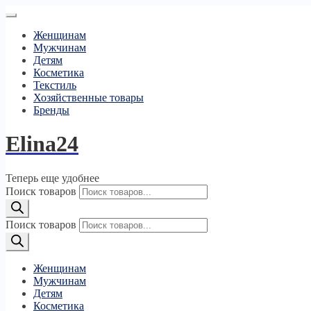
Женщинам
Мужчинам
Детям
Косметика
Текстиль
Хозяйственные товары
Бренды
Elina24
Теперь еще удобнее
Поиск товаров
Поиск товаров
Женщинам
Мужчинам
Детям
Косметика