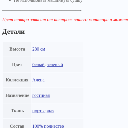
Не использовать машинную сушку
—————————————————-
Цвет товара зависит от настроек вашего монитора и может
Детали
Высота
280 см
Цвет
белый
,
зеленый
Коллекция
Алена
Назначение
гостиная
Ткань
портьерная
Состав
100% полиэстер