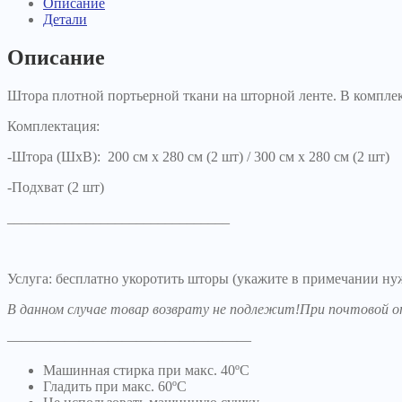
Описание
Детали
Описание
Штора плотной портьерной ткани на шторной ленте. В комплек
Комплектация:
-Штора (ШхВ): 200 см х 280 см (2 шт) / 300 см х 280 см (2 шт)
-Подхват (2 шт)
_______________________________
Услуга: бесплатно укоротить шторы (укажите в примечании ну
В данном случае товар возврату не подлежит!При почтово
—————————————————
Машинная стирка при макс. 40ºC
Гладить при макс. 60ºC