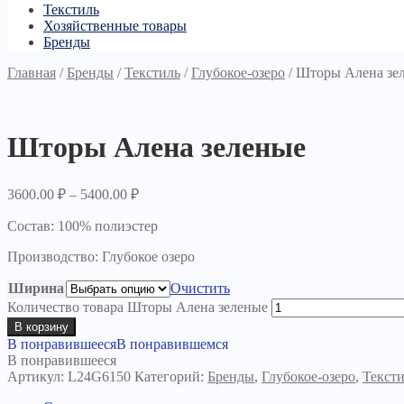
Текстиль
Хозяйственные товары
Бренды
Главная
/
Бренды
/
Текстиль
/
Глубокое-озеро
/
Шторы Алена зе
Шторы Алена зеленые
3600.00
₽
–
5400.00
₽
Состав: 100% полиэстер
Производство: Глубокое озеро
Ширина
Очистить
Количество товара Шторы Алена зеленые
В корзину
В понравившееся
В понравившемся
В понравившееся
Артикул:
L24G6150
Категорий:
Бренды
,
Глубокое-озеро
,
Текст