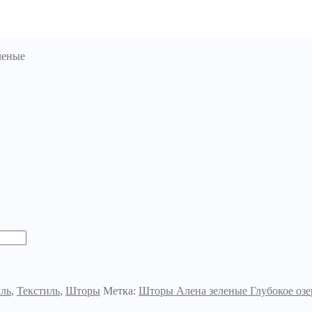
леные
иль
,
Текстиль
,
Шторы
Метка:
Шторы Алена зеленые Глубокое озе