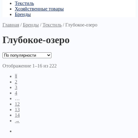
Текстиль
Хозяйственные товары
Бренды
Главная
/
Бренды
/
Текстиль
/
Глубокое-озеро
Глубокое-озеро
Отображение 1–16 из 222
1
2
3
4
…
12
13
14
→