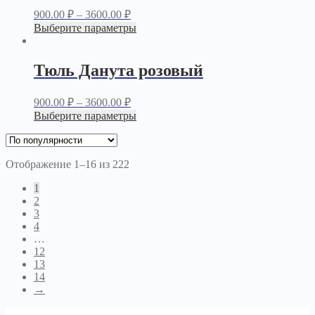
900.00
₽
–
3600.00
₽
Выберите параметры
Тюль Данута розовый
900.00
₽
–
3600.00
₽
Выберите параметры
Отображение 1–16 из 222
1
2
3
4
…
12
13
14
→