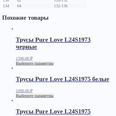
130
62
128-132
134
64
132-136
Похожие товары
Трусы Pure Love L24S1973
черные
1590.00
₽
Выберите параметры
Трусы Pure Love L24S1975 белые
1690.00
₽
Выберите параметры
Трусы Pure Love L24S1975