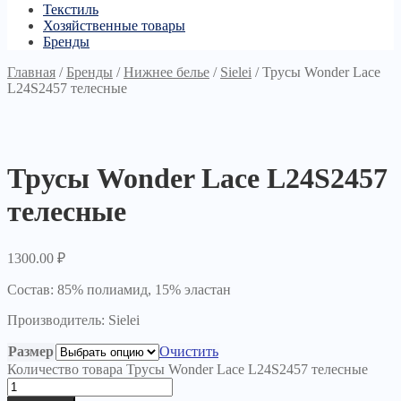
Текстиль
Хозяйственные товары
Бренды
Главная
/
Бренды
/
Нижнее белье
/
Sielei
/
Трусы Wonder Lace
L24S2457 телесные
Трусы Wonder Lace L24S2457
телесные
1300.00
₽
Состав: 85% полиамид, 15% эластан
Производитель: Sielei
Размер
Очистить
Количество товара Трусы Wonder Lace L24S2457 телесные