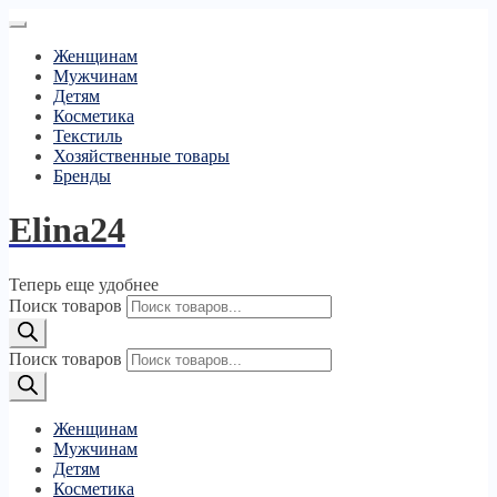
Женщинам
Мужчинам
Детям
Косметика
Текстиль
Хозяйственные товары
Бренды
Elina24
Теперь еще удобнее
Поиск товаров
Поиск товаров
Женщинам
Мужчинам
Детям
Косметика