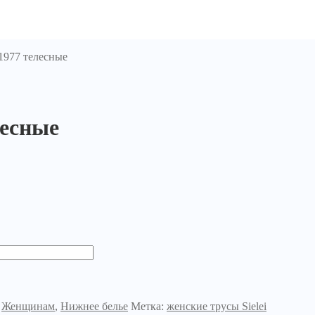
1977 телесные
лесные
,
Женщинам
,
Нижнее белье
Метка:
женские трусы Sielei