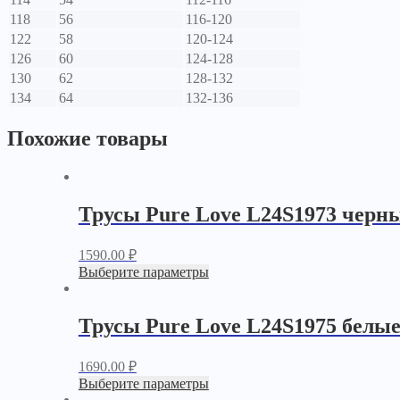
118
56
116-120
122
58
120-124
126
60
124-128
130
62
128-132
134
64
132-136
Похожие товары
Трусы Pure Love L24S1973 черн
1590.00
₽
Выберите параметры
Трусы Pure Love L24S1975 белы
1690.00
₽
Выберите параметры