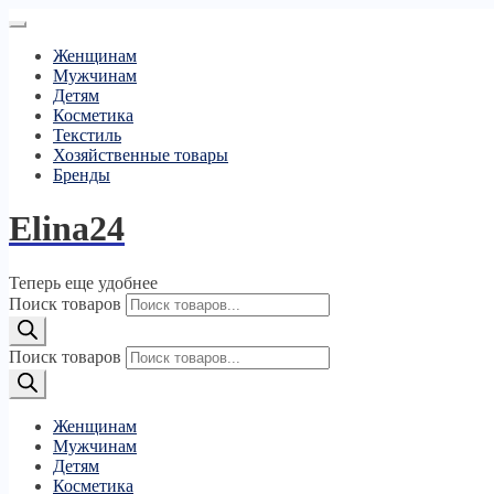
Женщинам
Мужчинам
Детям
Косметика
Текстиль
Хозяйственные товары
Бренды
Elina24
Теперь еще удобнее
Поиск товаров
Поиск товаров
Женщинам
Мужчинам
Детям
Косметика