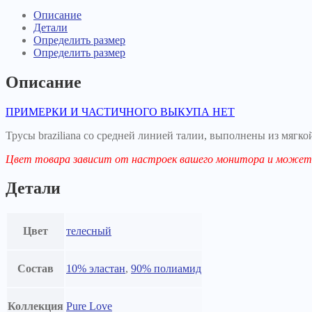
Описание
Детали
Определить размер
Определить размер
Описание
ПРИМЕРКИ И ЧАСТИЧНОГО ВЫКУПА НЕТ
Трусы braziliana со средней линией талии, выполнены из мяг
Цвет товара зависит от настроек вашего монитора и может 
Детали
Цвет
телесный
Состав
10% эластан
,
90% полиамид
Коллекция
Pure Love