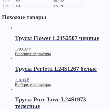
130
62
128-132
134
64
132-136
Похожие товары
Трусы Flower L24S2507 черные
1790.00
₽
Выберите параметры
Трусы Perfetti L24S1267 белые
710.00
₽
Выберите параметры
Трусы Pure Love L24S1973
телесные