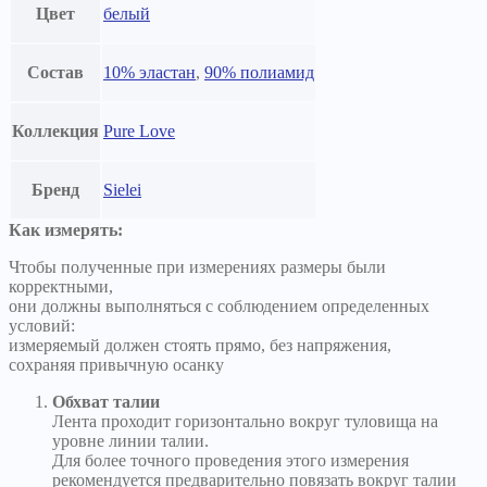
Цвет
белый
Состав
10% эластан
,
90% полиамид
Коллекция
Pure Love
Бренд
Sielei
Как измерять:
Чтобы полученные при измерениях размеры были
корректными,
они должны выполняться с соблюдением определенных
условий:
измеряемый должен стоять прямо, без напряжения,
сохраняя привычную осанку
Обхват талии
Лента проходит горизонтально вокруг туловища на
уровне линии талии.
Для более точного проведения этого измерения
рекомендуется предварительно повязать вокруг талии