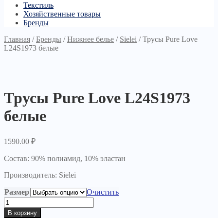
Текстиль
Хозяйственные товары
Бренды
Главная
/
Бренды
/
Нижнее белье
/
Sielei
/
Трусы Pure Love
L24S1973 белые
Трусы Pure Love L24S1973
белые
1590.00
₽
Состав: 90% полиамид, 10% эластан
Производитель: Sielei
Размер
Очистить
Количество
товара
В корзину