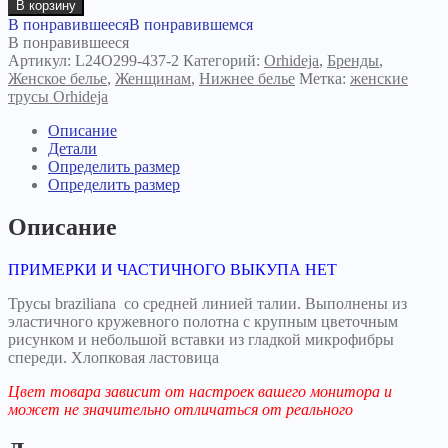
В корзину
В понравившееся
В понравившемся
В понравившееся
Артикул:
L24O299-437-2
Категорий:
Orhideja
,
Бренды
,
Женское белье
,
Женщинам
,
Нижнее белье
Метка:
женские
трусы Orhideja
Описание
Детали
Определить размер
Определить размер
Описание
ПРИМЕРКИ И ЧАСТИЧНОГО ВЫКУПА НЕТ
Трусы braziliana со средней линией талии. Выполнены из
эластичного кружевного полотна с крупным цветочным
рисунком и небольшой вставки из гладкой микрофибры
спереди. Хлопковая ластовица
Цвет товара зависит от настроек вашего монитора и
может не значительно отличаться от реального