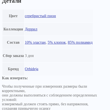
Детали
Цвет
серебристый пион
Коллекция
Деррил
Состав
10% эластан
,
5% хлопок
,
85% полиамид
Сбор заказа
3 дня
Бренд
Orhideja
Как измерять:
Чтобы полученные при измерениях размеры были
корректными,
они должны выполняться с соблюдением определенных
условий:
измеряемый должен стоять прямо, без напряжения,
сохраняя привычную осанку