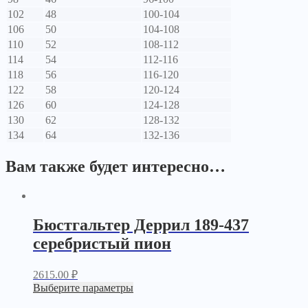
102
48
100-104
106
50
104-108
110
52
108-112
114
54
112-116
118
56
116-120
122
58
120-124
126
60
124-128
130
62
128-132
134
64
132-136
Вам также будет интересно…
Бюстгальтер Деррил 189-437
серебристый пион
2615.00
₽
Выберите параметры