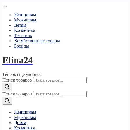
Женщинам
Мужчинам
Детям
Косметика
Текстиль
Хозяйственные товары
Бренды
Elina24
Теперь еще удобнее
Поиск товаров
Поиск товаров
Женщинам
Мужчинам
Детям
Косметика