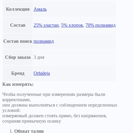
Коллекция
Амаль
Состав
25% эластан
,
5% хлопок
,
70% полиамид
Состав поиск
полиамид
Сбор заказа
3 дня
Бренд
Orhideja
Как измерять:
Чтобы полученные при измерениях размеры были
корректными,
они должны выполняться с соблюдением определенных
условий:
измеряемый должен стоять прямо, без напряжения,
сохраняя привычную осанку
Обхват талии