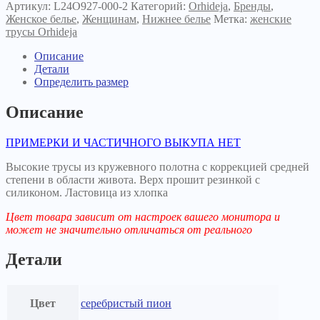
927-
Артикул:
L24O927-000-2
Категорий:
Orhideja
,
Бренды
,
000
Женское белье
,
Женщинам
,
Нижнее белье
Метка:
женские
серебристый
трусы Orhideja
пион
Описание
Детали
Определить размер
Описание
ПРИМЕРКИ И ЧАСТИЧНОГО ВЫКУПА НЕТ
Высокие трусы из кружевного полотна с коррекцией средней
степени в области живота. Верх прошит резинкой с
силиконом. Ластовица из хлопка
Цвет товара зависит от настроек вашего монитора и
может не значительно отличаться от реального
Детали
Цвет
серебристый пион