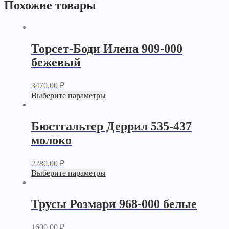
Похожие товары
Торсет-Боди Илена 909-000
бежевый
3470.00
₽
Выберите параметры
Бюстгальтер Деррил 535-437
молоко
2280.00
₽
Выберите параметры
Трусы Розмари 968-000 белые
1600.00
₽