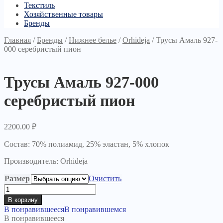
Текстиль
Хозяйственные товары
Бренды
Главная
/
Бренды
/
Нижнее белье
/
Orhideja
/
Трусы Амаль 927-
000 серебристый пион
Трусы Амаль 927-000
серебристый пион
2200.00
₽
Состав: 70% полиамид, 25% эластан, 5% хлопок
Производитель: Orhideja
Размер
Очистить
Количество
товара
В корзину
Трусы
В понравившееся
В понравившемся
Амаль
В понравившееся