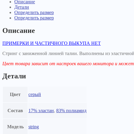
Описание
Детали
Определить размер
Определить размер
Описание
ПРИМЕРКИ И ЧАСТИЧНОГО ВЫКУПА НЕТ
Стринг с заниженной линией талии. Выполнены из эластично
Цвет товара зависит от настроек вашего монитора и может 
Детали
Цвет
серый
Состав
17% эластан
,
83% полиамид
Модель
string