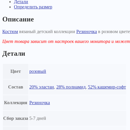
Детали
Определить размер
Описание
Костюм
вязаный детский коллекции
Резиночка
в розовом цвете
Цвет товара зависит от настроек вашего монитора и может 
Детали
Цвет
розовый
Состав
20% эластан
,
28% полиамид
,
52% кашемир-софт
Коллекция
Резиночка
Сбор заказа
5-7 дней