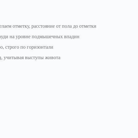
лаем отметку, расстояние от пола до отметки
руди на уровне подмышечных впадин
ю, строго по горизонтали
ц, учитывая выступы живота