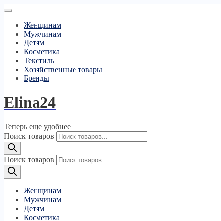
Женщинам
Мужчинам
Детям
Косметика
Текстиль
Хозяйственные товары
Бренды
Elina24
Теперь еще удобнее
Поиск товаров
Поиск товаров
Женщинам
Мужчинам
Детям
Косметика