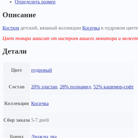
Определить размер
Описание
Костюм
детский, вязаный коллекции
Косичка
в пудровом цвете
Цвет товара зависит от настроек вашего монитора и может 
Детали
Цвет
пудровый
Состав
20% эластан
,
28% полиамид
,
52% кашемир-софт
Коллекция
Косичка
Сбор заказа
5-7 дней
Бренд
Дважды два