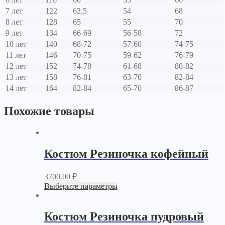
7 лет
122
62,5
54
68
8 лет
128
65
55
70
9 лет
134
66-69
56-58
72
10 лет
140
68-72
57-60
74-75
11 лет
146
70-75
59-62
76-79
12 лет
152
74-78
61-68
80-82
13 лет
158
76-81
63-70
82-84
14 лет
164
82-84
65-70
86-87
Похожие товары
Костюм Резиночка кофейный
3700.00
₽
Выберите параметры
Костюм Резиночка пудровый