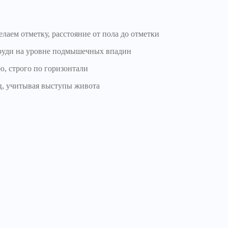
лаем отметку, расстояние от пола до отметки
руди на уровне подмышечных впадин
ю, строго по горизонтали
ц, учитывая выступы живота