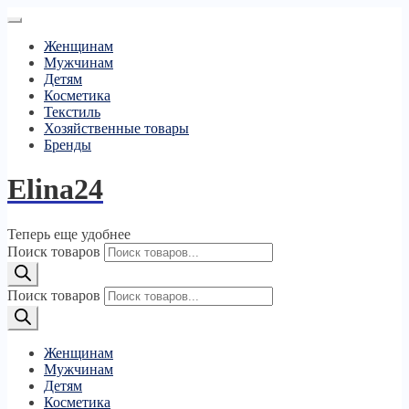
Женщинам
Мужчинам
Детям
Косметика
Текстиль
Хозяйственные товары
Бренды
Elina24
Теперь еще удобнее
Поиск товаров
Поиск товаров
Женщинам
Мужчинам
Детям
Косметика