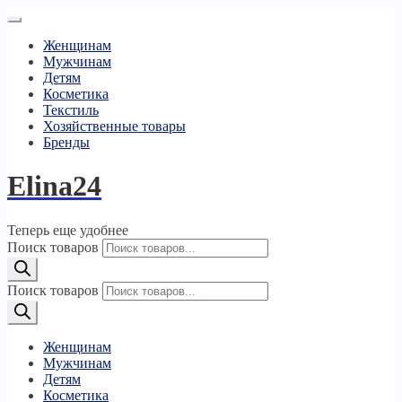
Женщинам
Мужчинам
Детям
Косметика
Текстиль
Хозяйственные товары
Бренды
Elina24
Теперь еще удобнее
Поиск товаров
Поиск товаров
Женщинам
Мужчинам
Детям
Косметика