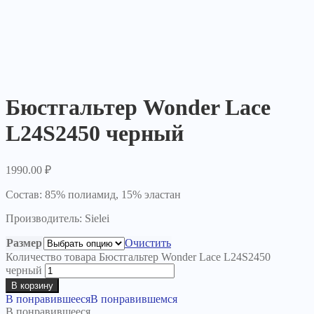
Бюстгальтер Wonder Lace
L24S2450 черный
1990.00
₽
Состав: 85% полиамид, 15% эластан
Производитель: Sielei
Размер
Очистить
Количество товара Бюстгальтер Wonder Lace L24S2450
черный
В корзину
В понравившееся
В понравившемся
В понравившееся