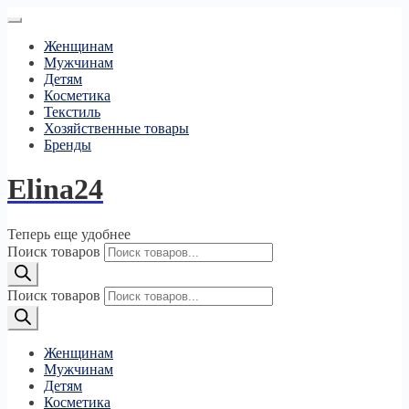
Женщинам
Мужчинам
Детям
Косметика
Текстиль
Хозяйственные товары
Бренды
Elina24
Теперь еще удобнее
Поиск товаров
Поиск товаров
Женщинам
Мужчинам
Детям
Косметика