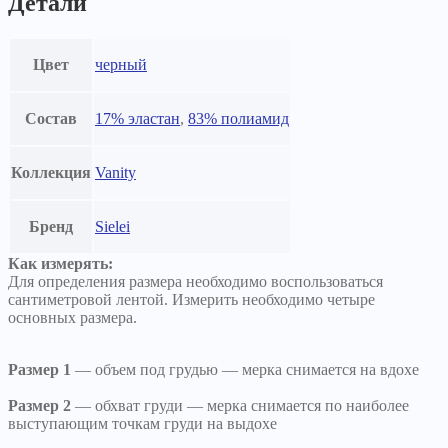
Детали
Цвет
черный
Состав
17% эластан
,
83% полиамид
Коллекция
Vanity
Бренд
Sielei
Как измерять:
Для определения размера необходимо воспользоваться
сантиметровой лентой. Измерить необходимо четыре
основных размера.
Размер 1
— объем под грудью — мерка снимается на вдохе
Размер 2
— обхват груди — мерка снимается по наиболее
выступающим точкам груди на выдохе