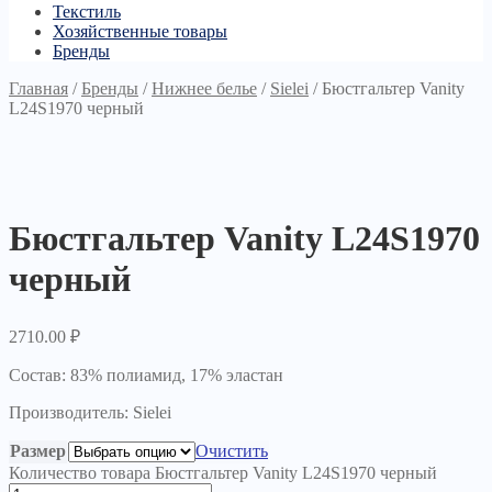
Текстиль
Хозяйственные товары
Бренды
Главная
/
Бренды
/
Нижнее белье
/
Sielei
/
Бюстгальтер Vanity
L24S1970 черный
Бюстгальтер Vanity L24S1970
черный
2710.00
₽
Состав: 83% полиамид, 17% эластан
Производитель: Sielei
Размер
Очистить
Количество товара Бюстгальтер Vanity L24S1970 черный