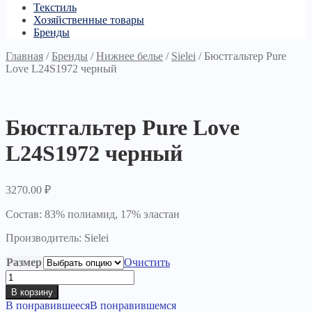
Текстиль
Хозяйственные товары
Бренды
Главная
/
Бренды
/
Нижнее белье
/
Sielei
/
Бюстгальтер Pure
Love L24S1972 черный
Бюстгальтер Pure Love
L24S1972 черный
3270.00
₽
Состав: 83% полиамид, 17% эластан
Производитель: Sielei
Размер
Очистить
Количество
товара
В корзину
Бюстгальтер
В понравившееся
В понравившемся