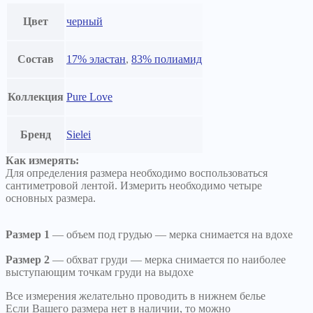
Цвет
черный
Состав
17% эластан
,
83% полиамид
Коллекция
Pure Love
Бренд
Sielei
Как измерять:
Для определения размера необходимо воспользоваться
сантиметровой лентой. Измерить необходимо четыре
основных размера.
Размер 1
— объем под грудью — мерка снимается на вдохе
Размер 2
— обхват груди — мерка снимается по наиболее
выступающим точкам груди на выдохе
Все измерения желательно проводить в нижнем белье
Если Вашего размера нет в наличии, то можно