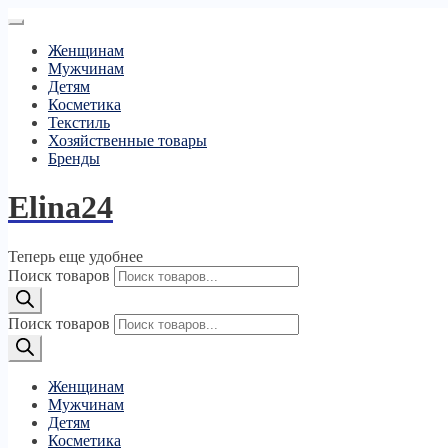
Женщинам
Мужчинам
Детям
Косметика
Текстиль
Хозяйственные товары
Бренды
Elina24
Теперь еще удобнее
Поиск товаров
Поиск товаров
Женщинам
Мужчинам
Детям
Косметика