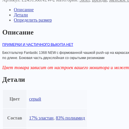
Описание
Детали
Определить размер
Описание
ПРИМЕРКИ И ЧАСТИЧНОГО ВЫКУПА НЕТ
Бюстгальтер Fantastic 1368 NEW с формованной чашкой push-up на каркас
по длине. Боковая часть двухслойная со скрытыми резинками
Цвет товара зависит от настроек вашего монитора и может 
Детали
Цвет
серый
Состав
17% эластан
,
83% полиамид