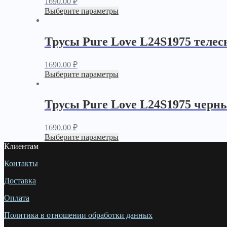
1690.00
₽
Выберите параметры
Трусы Pure Love L24S1975 теле
1690.00
₽
Выберите параметры
Трусы Pure Love L24S1975 черн
1690.00
₽
Выберите параметры
Клиентам
Контакты
Доставка
Оплата
Политика в отношении обработки данных