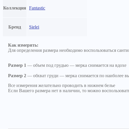
Коллекция
Fantastic
Бренд
Sielei
Как измерять:
Для определения размера необходимо воспользоваться сант
Размер 1
— объем под грудью — мерка снимается на вдохе
Размер 2
— обхват груди — мерка снимается по наиболее в
Все измерения желательно проводить в нижнем белье
Если Вашего размера нет в наличии, то можно воспользова