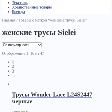
Текстиль
Хозяйственные товары
Бренды
Главная
/
Товары с меткой “женские трусы Sielei”
женские трусы Sielei
Отображение 1–16 из 47
1
2
3
→
Трусы Wonder Lace L24S2447
черные