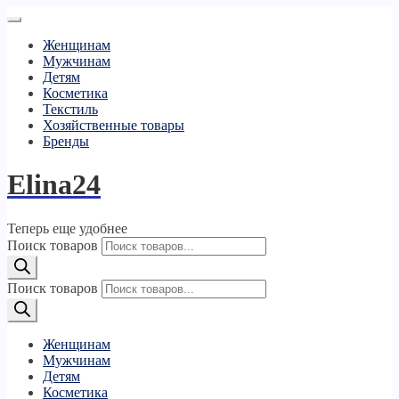
Женщинам
Мужчинам
Детям
Косметика
Текстиль
Хозяйственные товары
Бренды
Elina24
Теперь еще удобнее
Поиск товаров
Поиск товаров
Женщинам
Мужчинам
Детям
Косметика