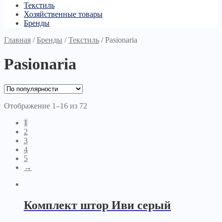
Текстиль
Хозяйственные товары
Бренды
Главная
/
Бренды
/
Текстиль
/
Pasionaria
Pasionaria
Отображение 1–16 из 72
1
2
3
4
5
→
Комплект штор Иви серый