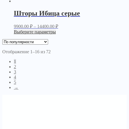
Шторы Ибица серые
9900.00
₽
–
14400.00
₽
Выберите параметры
Отображение 1–16 из 72
1
2
3
4
5
→