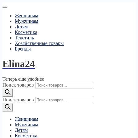
Женщинам
Мужчинам
Детям
Косметика
Текстиль
Хозяйственные товары
Бренды
Elina24
Теперь еще удобнее
Поиск товаров
Поиск товаров
Женщинам
Мужчинам
Детям
Косметика