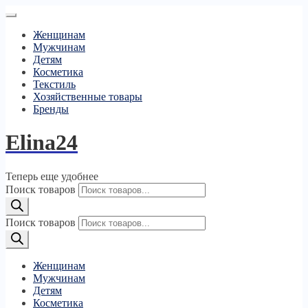
Женщинам
Мужчинам
Детям
Косметика
Текстиль
Хозяйственные товары
Бренды
Elina24
Теперь еще удобнее
Поиск товаров
Поиск товаров
Женщинам
Мужчинам
Детям
Косметика