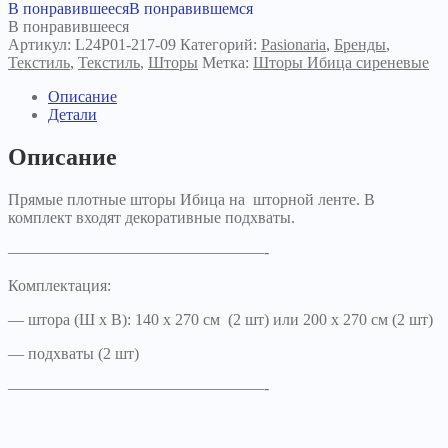
В понравившееся
В понравившемся
В понравившееся
Артикул:
L24P01-217-09
Категорий:
Pasionaria
,
Бренды
,
Текстиль
,
Текстиль
,
Шторы
Метка:
Шторы Ибица сиреневые
Описание
Детали
Описание
Прямые плотные шторы Ибица на шторной ленте. В
комплект входят декоративные подхваты.
————————————————-
Комплектация:
— штора (Ш х В): 140 х 270 см (2 шт) или 200 х 270 см (2 шт)
— подхваты (2 шт)
————————————————-