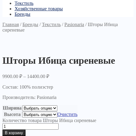
Текстиль
Хозяйственные товары
Бренды
Главная
/
Бренды
/
Текстиль
/
Pasionaria
/
Шторы Ибица
сиреневые
Шторы Ибица сиреневые
9900.00
₽
–
14400.00
₽
Состав: 100% полиэстер
Производитель: Pasionaria
Ширина
Высота
Очистить
Количество товара Шторы Ибица сиреневые
В корзину