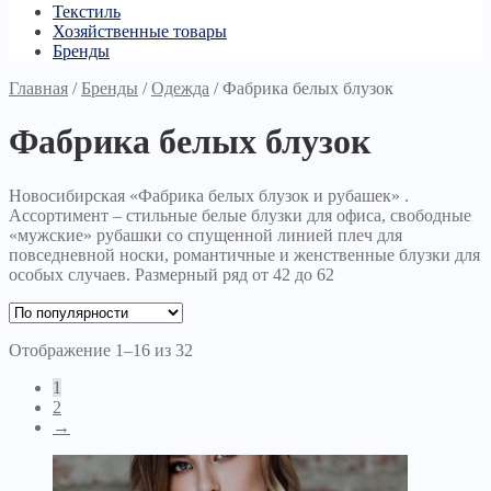
Текстиль
Хозяйственные товары
Бренды
Главная
/
Бренды
/
Одежда
/
Фабрика белых блузок
Фабрика белых блузок
Новосибирская «Фабрика белых блузок и рубашек» .
Ассортимент – стильные белые блузки для офиса, свободные
«мужские» рубашки со спущенной линией плеч для
повседневной носки, романтичные и женственные блузки для
особых случаев. Размерный ряд от 42 до 62
Отображение 1–16 из 32
1
2
→