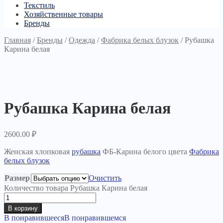
Текстиль
Хозяйственные товары
Бренды
Главная
/
Бренды
/
Одежда
/
Фабрика белых блузок
/
Рубашка
Карина белая
Рубашка Карина белая
2600.00
₽
Женская хлопковая
рубашка
ФБ-Карина белого цвета
Фабрика
белых блузок
Размер
Очистить
Количество товара Рубашка Карина белая
В корзину
В понравившееся
В понравившемся