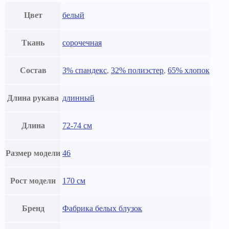
Цвет
белый
Ткань
сорочечная
Состав
3% спандекс
,
32% полиэстер
,
65% хлопок
Длина рукава
длинный
Длина
72-74 см
Размер модели
46
Рост модели
170 см
Бренд
Фабрика белых блузок