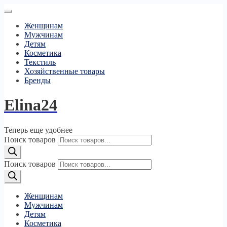
Женщинам
Мужчинам
Детям
Косметика
Текстиль
Хозяйственные товары
Бренды
Elina24
Теперь еще удобнее
Поиск товаров
Поиск товаров
Женщинам
Мужчинам
Детям
Косметика