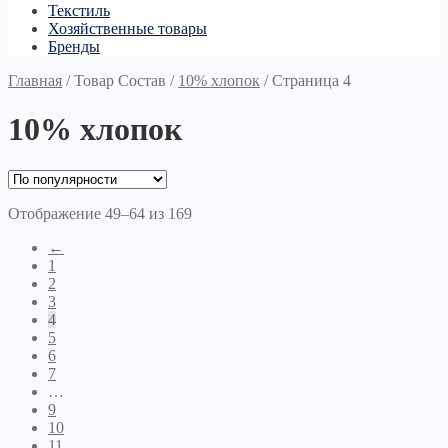
Текстиль
Хозяйственные товары
Бренды
Главная
/
Товар Состав
/
10% хлопок
/
Страница 4
10% хлопок
Отображение 49–64 из 169
←
1
2
3
4
5
6
7
…
9
10
11