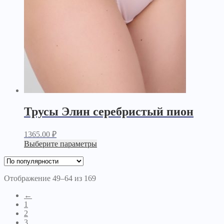
Трусы Элин серебристый пион
1365.00
₽
Выберите параметры
Отображение 49–64 из 169
←
1
2
3