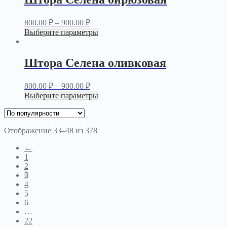
800.00
₽
–
900.00
₽
Выберите параметры
Штора Селена оливковая
800.00
₽
–
900.00
₽
Выберите параметры
Отображение 33–48 из 378
←
1
2
3
4
5
6
…
22