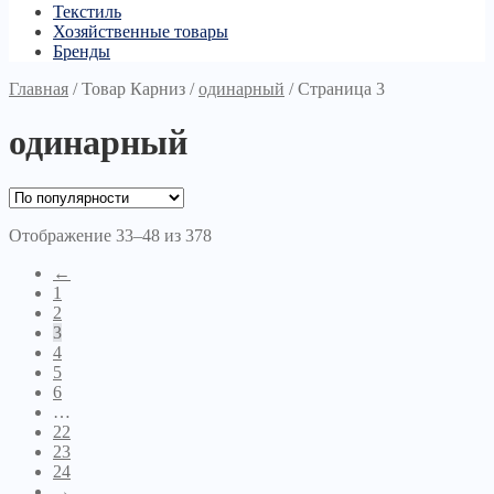
Текстиль
Хозяйственные товары
Бренды
Главная
/
Товар Карниз
/
одинарный
/
Страница 3
одинарный
Отображение 33–48 из 378
←
1
2
3
4
5
6
…
22
23
24
→