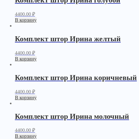
Комплект штор Ирина голубой
4400.00
₽
В корзину
Комплект штор Ирина желтый
4400.00
₽
В корзину
Комплект штор Ирина коричневый
4400.00
₽
В корзину
Комплект штор Ирина молочный
4400.00
₽
В корзину