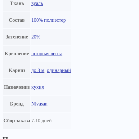
Ткань
вуаль
Состав
100% полиэстер
Затенение
20%
Крепление
шторная лента
Карниз
до 3 м
,
одинарный
Назначение
кухня
Бренд
Nivasan
Сбор заказа
7-10 дней