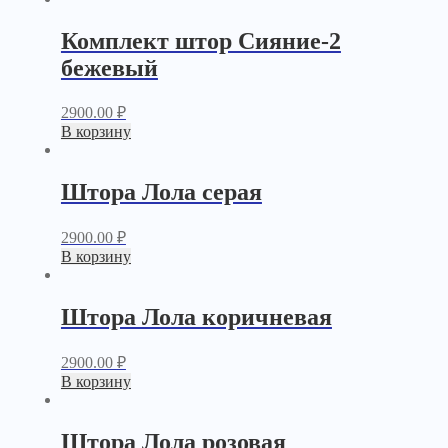
Комплект штор Сияние-2
бежевый
2900.00
₽
В корзину
Штора Лола серая
2900.00
₽
В корзину
Штора Лола коричневая
2900.00
₽
В корзину
Штора Лола розовая