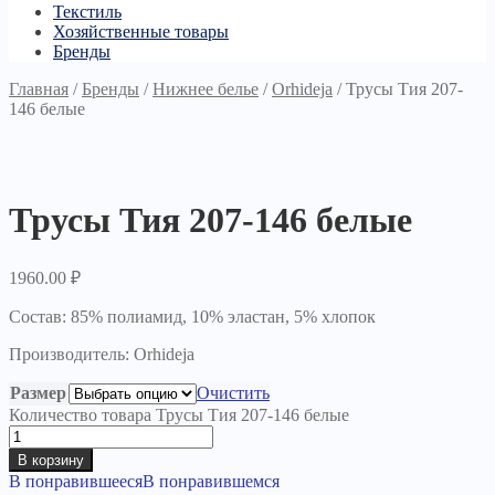
Текстиль
Хозяйственные товары
Бренды
Главная
/
Бренды
/
Нижнее белье
/
Orhideja
/
Трусы Тия 207-
146 белые
Трусы Тия 207-146 белые
1960.00
₽
Состав: 85% полиамид, 10% эластан, 5% хлопок
Производитель: Orhideja
Размер
Очистить
Количество товара Трусы Тия 207-146 белые
В корзину
В понравившееся
В понравившемся