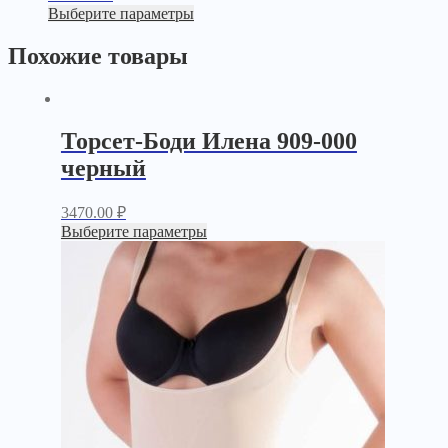
Выберите параметры
Похожие товары
Торсет-Боди Илена 909-000
черный
3470.00
₽
Выберите параметры