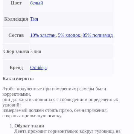
Цвет
белый
Коллекция
Тия
Состав
10% эластан
,
5% хлопок
,
85% полиамид
Сбор заказа
3 дня
Бренд
Orhideja
Как измерять:
Чтобы полученные при измерениях размеры были
корректными,
они должны выполняться с соблюдением определенных
условий:
измеряемый должен стоять прямо, без напряжения,
сохраняя привычную осанку
Обхват талии
Лента проходит горизонтально вокруг туловища на