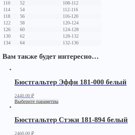
110
52
108-112
114
54
112-116
118
56
116-120
122
58
120-124
126
60
124-128
130
62
128-132
134
64
132-136
Вам также будет интересно…
Бюстгальтер Эффи 181-000 белый
2440.00
₽
Выберите параметры
Бюстгальтер Стэки 181-894 белый
2460.00
₽