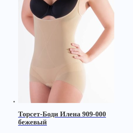
Торсет-Боди Илена 909-000
бежевый