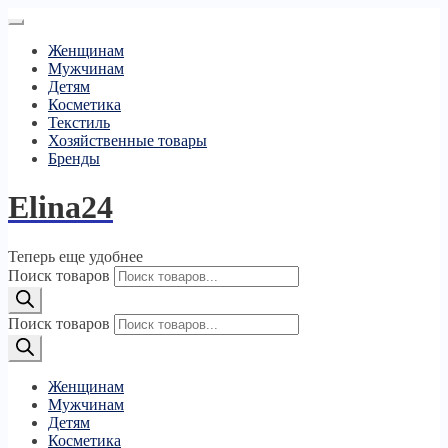
Женщинам
Мужчинам
Детям
Косметика
Текстиль
Хозяйственные товары
Бренды
Elina24
Теперь еще удобнее
Поиск товаров
Поиск товаров
Женщинам
Мужчинам
Детям
Косметика