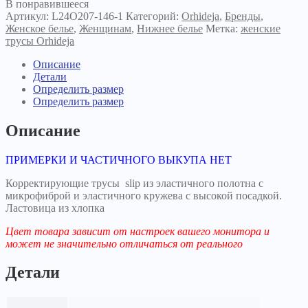
В понравившееся
Артикул:
L24O207-146-1
Категорий:
Orhideja
,
Бренды
,
Женское белье
,
Женщинам
,
Нижнее белье
Метка:
женские
трусы Orhideja
Описание
Детали
Определить размер
Определить размер
Описание
ПРИМЕРКИ И ЧАСТИЧНОГО ВЫКУПА НЕТ
Корректирующие трусы slip из эластичного полотна с
микрофиброй и эластичного кружева с высокой посадкой.
Ластовица из хлопка
Цвет товара зависит от настроек вашего монитора и
может не значительно отличаться от реального
Детали