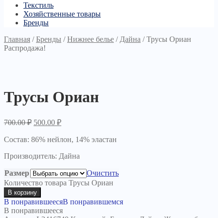
Текстиль
Хозяйственные товары
Бренды
Главная
/
Бренды
/
Нижнее белье
/
Дайна
/
Трусы Ориан
Распродажа!
Трусы Ориан
700.00
₽
500.00
₽
Состав: 86% нейлон, 14% эластан
Производитель: Дайна
Размер
Очистить
Количество товара Трусы Ориан
В корзину
В понравившееся
В понравившемся
В понравившееся