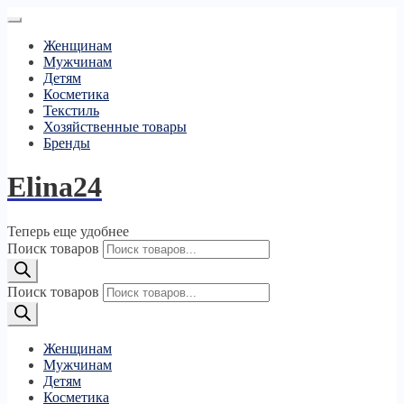
Женщинам
Мужчинам
Детям
Косметика
Текстиль
Хозяйственные товары
Бренды
Elina24
Теперь еще удобнее
Поиск товаров
Поиск товаров
Женщинам
Мужчинам
Детям
Косметика