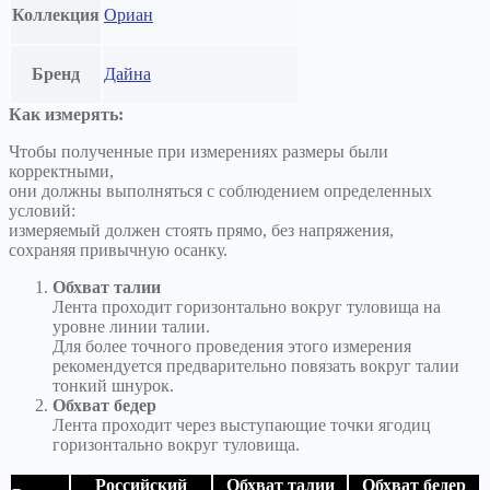
Коллекция
Ориан
Бренд
Дайна
Как измерять:
Чтобы полученные при измерениях размеры были
корректными,
они должны выполняться с соблюдением определенных
условий:
измеряемый должен стоять прямо, без напряжения,
сохраняя привычную осанку.
Обхват талии
Лента проходит горизонтально вокруг туловища на
уровне линии талии.
Для более точного проведения этого измерения
рекомендуется предварительно повязать вокруг талии
тонкий шнурок.
Обхват бедер
Лента проходит через выступающие точки ягодиц
горизонтально вокруг туловища.
Российский
Обхват талии
Обхват бедер