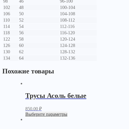
98
46
96-100
102
48
100-104
106
50
104-108
110
52
108-112
114
54
112-116
118
56
116-120
122
58
120-124
126
60
124-128
130
62
128-132
134
64
132-136
Похожие товары
Трусы Асоль белые
850.00
₽
Выберите параметры