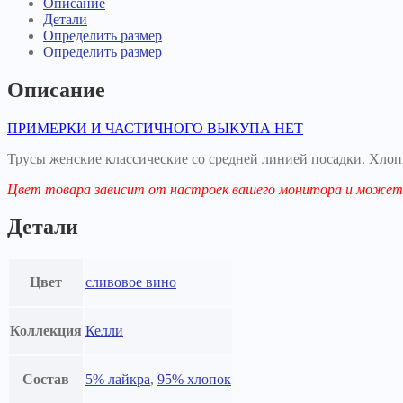
Описание
Детали
Определить размер
Определить размер
Описание
ПРИМЕРКИ И ЧАСТИЧНОГО ВЫКУПА НЕТ
Трусы женские классические со средней линией посадки. Хлоп
Цвет товара зависит от настроек вашего монитора и может 
Детали
Цвет
сливовое вино
Коллекция
Келли
Состав
5% лайкра
,
95% хлопок