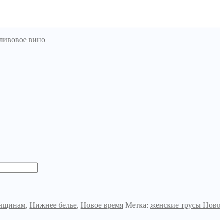
ливовое вино
нщинам
,
Нижнее белье
,
Новое время
Метка:
женские трусы Ново