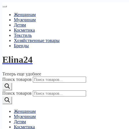
Женщинам
Мужчинам
Детям
Косметика
Текстиль
Хозяйственные товары
Бренды
Elina24
Теперь еще удобнее
Поиск товаров
Поиск товаров
Женщинам
Мужчинам
Детям
Косметика