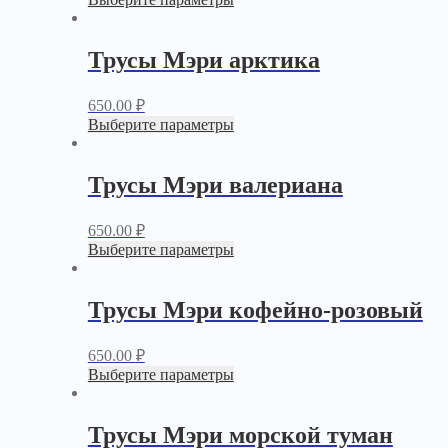
Трусы Мэри арктика
650.00
₽
Выберите параметры
Трусы Мэри валериана
650.00
₽
Выберите параметры
Трусы Мэри кофейно-розовый
650.00
₽
Выберите параметры
Трусы Мэри морской туман